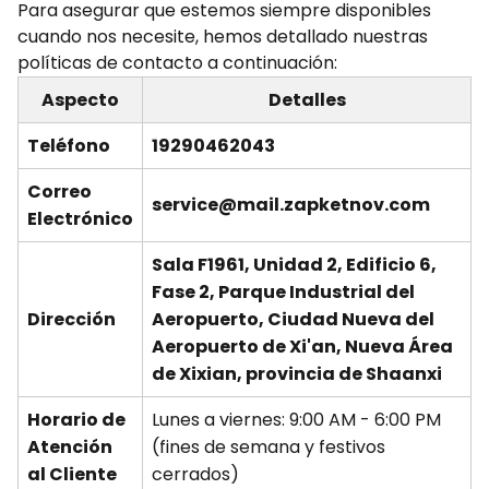
Para asegurar que estemos siempre disponibles
cuando nos necesite, hemos detallado nuestras
políticas de contacto a continuación:
Aspecto
Detalles
Teléfono
19290462043
Correo
service@mail.zapketnov.com
Electrónico
Sala F1961, Unidad 2, Edificio 6,
Fase 2, Parque Industrial del
Dirección
Aeropuerto, Ciudad Nueva del
Aeropuerto de Xi'an, Nueva Área
de Xixian, provincia de Shaanxi
Horario de
Lunes a viernes: 9:00 AM - 6:00 PM
Atención
(fines de semana y festivos
al Cliente
cerrados)